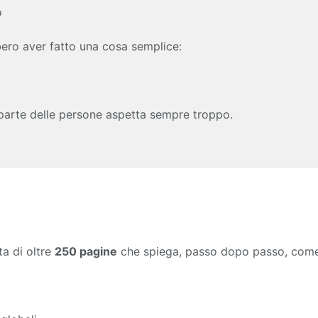
o
ero aver fatto una cosa semplice:
 parte delle persone aspetta sempre troppo.
ta di oltre
250 pagine
che spiega, passo dopo passo, come p