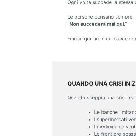
Ogni volta succede la stessa 
Le persone pensano sempre:
“Non succederà mai qui.”
Fino al giorno in cui succede
QUANDO UNA CRISI INIZ
Quando scoppia una crisi rea
Le banche limitano
I supermercati ve
I medicinali divent
Le frontiere poss