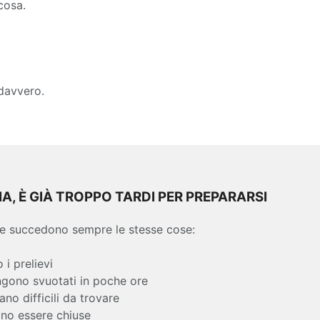
cosa.
 davvero.
IA, È GIÀ TROPPO TARDI PER PREPARARSI
le succedono sempre le stesse cose:
 i prelievi
ngono svuotati in poche ore
ano difficili da trovare
ono essere chiuse