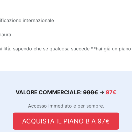
sificazione internazionale
paura.
uillità, sapendo che se qualcosa succede **hai già un piano
VALORE COMMERCIALE:
900€
→
97€
Accesso immediato e per sempre.
ACQUISTA IL PIANO B A 97€