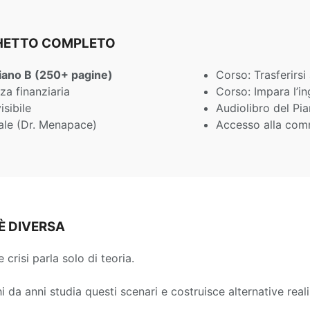
CHETTO COMPLETO
iano B (250+ pagine)
Corso: Trasferirsi 
za finanziaria
Corso: Impara l’in
isibile
Audiolibro del Pi
ale (Dr. Menapace)
Accesso alla com
È DIVERSA
 crisi parla solo di teoria.
hi da anni studia questi scenari e costruisce alternative reali