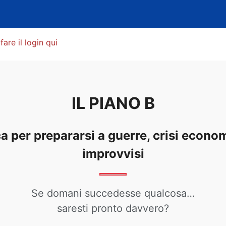
fare il login qui
IL PIANO B
a per prepararsi a guerre, crisi econo
improvvisi
Se domani succedesse qualcosa…
saresti pronto davvero?