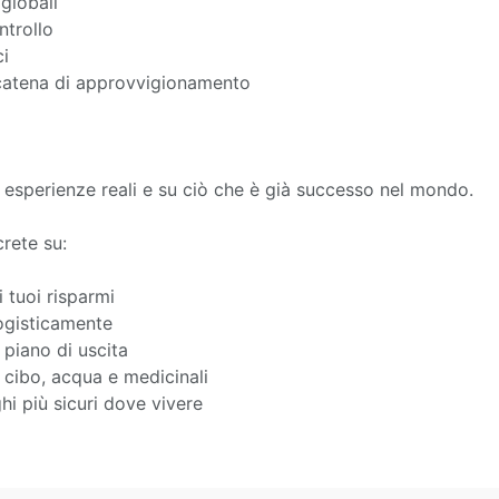
 globali
ntrollo
ci
a catena di approvvigionamento
 esperienze reali e su ciò che è già successo nel mondo.
rete su:
 tuoi risparmi
ogisticamente
piano di uscita
cibo, acqua e medicinali
i più sicuri dove vivere