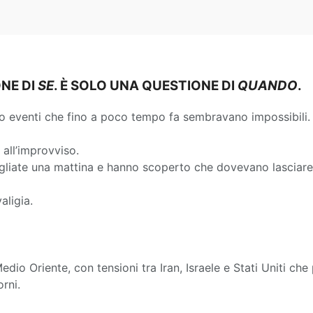
ONE DI
SE
. È SOLO UNA QUESTIONE DI
QUANDO
.
to eventi che fino a poco tempo fa sembravano impossibili.
 all’improvviso.
egliate una mattina e hanno scoperto che dovevano lasciare 
aligia.
Medio Oriente, con tensioni tra Iran, Israele e Stati Uniti c
rni.