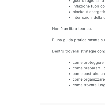
guerre regionali o
inflazione fuori co
blackout energeti
interruzioni dell
Non è un libro teorico.
È una guida pratica basata su
Dentro troverai strategie conc
come proteggere i
come prepararti l
come costruire un 
come organizzare 
come trovare luogh