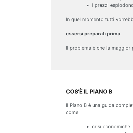
I prezzi esplodon
In quel momento tutti vorrebb
essersi preparati prima.
Il problema è che la maggior
COS’È IL PIANO B
Il Piano B è una guida comple
come:
crisi economiche