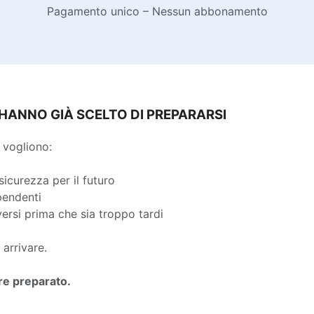
Pagamento unico – Nessun abbonamento
 HANNO GIÀ SCELTO DI PREPARARSI
 vogliono:
sicurezza per il futuro
pendenti
rsi prima che sia troppo tardi
 arrivare.
re preparato.