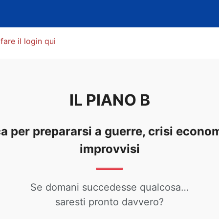
fare il login qui
IL PIANO B
a per prepararsi a guerre, crisi econo
improvvisi
Se domani succedesse qualcosa…
saresti pronto davvero?