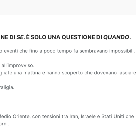
ONE DI
SE
. È SOLO UNA QUESTIONE DI
QUANDO
.
to eventi che fino a poco tempo fa sembravano impossibili.
 all’improvviso.
egliate una mattina e hanno scoperto che dovevano lasciare 
aligia.
Medio Oriente, con tensioni tra Iran, Israele e Stati Uniti c
rni.