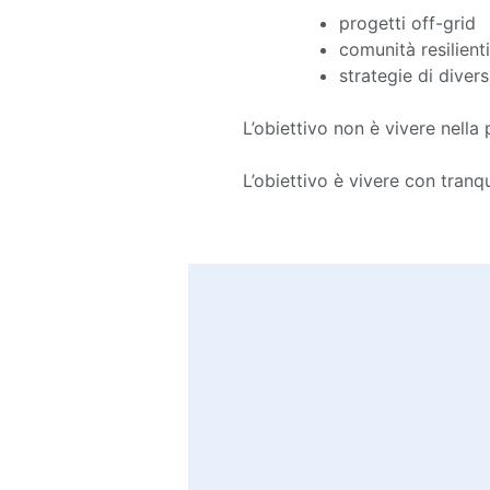
progetti off-grid
comunità resilienti
strategie di diver
L’obiettivo non è vivere nella 
L’obiettivo è vivere con tranq