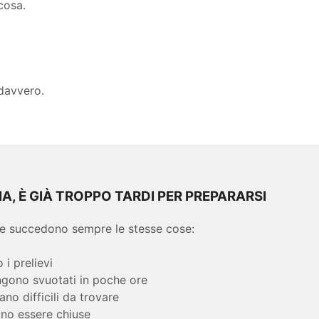
cosa.
 davvero.
IA, È GIÀ TROPPO TARDI PER PREPARARSI
le succedono sempre le stesse cose:
 i prelievi
ngono svuotati in poche ore
ano difficili da trovare
ono essere chiuse