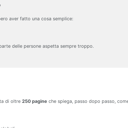
o
ero aver fatto una cosa semplice:
 parte delle persone aspetta sempre troppo.
ta di oltre
250 pagine
che spiega, passo dopo passo, come p