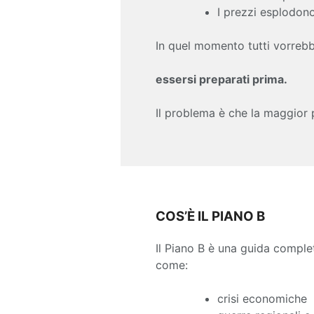
I prezzi esplodon
In quel momento tutti vorrebb
essersi preparati prima.
Il problema è che la maggior
COS’È IL PIANO B
Il Piano B è una guida comple
come:
crisi economiche