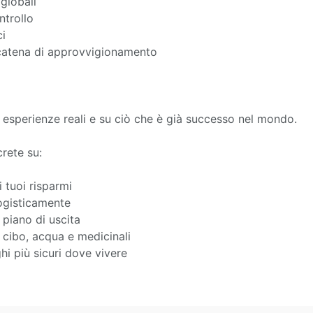
 globali
ntrollo
ci
a catena di approvvigionamento
 esperienze reali e su ciò che è già successo nel mondo.
rete su:
 tuoi risparmi
ogisticamente
piano di uscita
cibo, acqua e medicinali
i più sicuri dove vivere