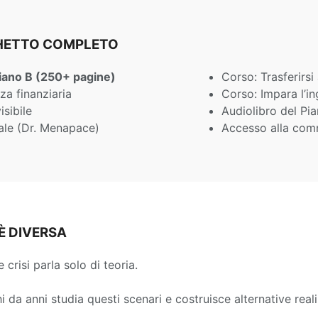
CHETTO COMPLETO
iano B (250+ pagine)
Corso: Trasferirsi 
za finanziaria
Corso: Impara l’in
isibile
Audiolibro del Pi
ale (Dr. Menapace)
Accesso alla com
È DIVERSA
 crisi parla solo di teoria.
hi da anni studia questi scenari e costruisce alternative reali