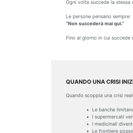
Ogni volta succede la stessa 
Le persone pensano sempre:
“Non succederà mai qui.”
Fino al giorno in cui succede
QUANDO UNA CRISI INIZ
Quando scoppia una crisi rea
Le banche limitano
I supermercati ve
I medicinali divent
Le frontiere poss