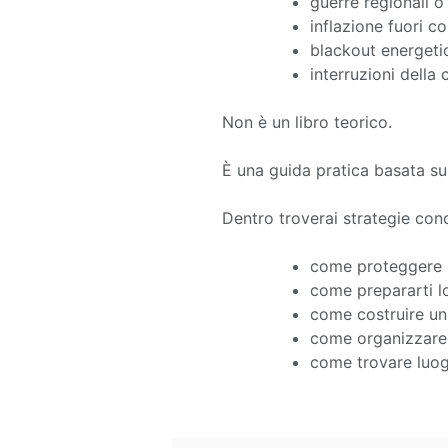
guerre regionali o
inflazione fuori co
blackout energeti
interruzioni dell
Non è un libro teorico.
È una guida pratica basata su
Dentro troverai strategie conc
come proteggere i
come prepararti l
come costruire un 
come organizzare 
come trovare luogh