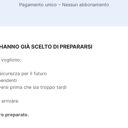
Pagamento unico – Nessun abbonamento
 HANNO GIÀ SCELTO DI PREPARARSI
 vogliono:
sicurezza per il futuro
pendenti
rsi prima che sia troppo tardi
 arrivare.
re preparato.