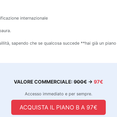
sificazione internazionale
paura.
uillità, sapendo che se qualcosa succede **hai già un piano
VALORE COMMERCIALE:
900€
→
97€
Accesso immediato e per sempre.
ACQUISTA IL PIANO B A 97€