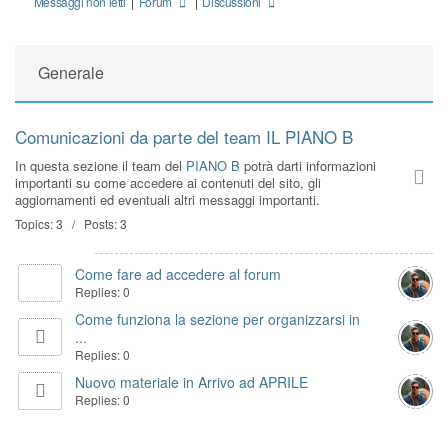
Messaggi non letti
|
Forum
|
Discussioni
Generale
Comunicazioni da parte del team IL PIANO B
In questa sezione il team del
PIANO B
potrà darti informazioni
importanti su come accedere ai contenuti del sito, gli
aggiornamenti ed eventuali altri messaggi importanti.
Topics: 3 / Posts: 3
Come fare ad accedere al forum
Replies: 0
Come funziona la sezione per organizzarsi in
...
Replies: 0
Nuovo materiale in Arrivo ad APRILE
Replies: 0