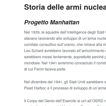
Storia delle armi nuclea
Progetto Manhattan
Nel 1939, le squadre dell’intelligence degli Stati U
stavano lavorando allo sviluppo di un’arma nuclear
comitato consultivo sull’uranio, che mirava alla 
Leo Szilard avrebbero lavorato all’arricchimento 
sarebbero mossi lentamente, soprattutto perché gl
mondiale. Nel 1941 avremmo conosciuto il comitat
di cui Fermi faceva parte.
Nel dicembre del 1941, gli Stati Uniti sarebbero s
Pearl Harbor, e il processo di sviluppo di un’arm
Il Corpo del Genio dell’Esercito si unì all’OSRD n