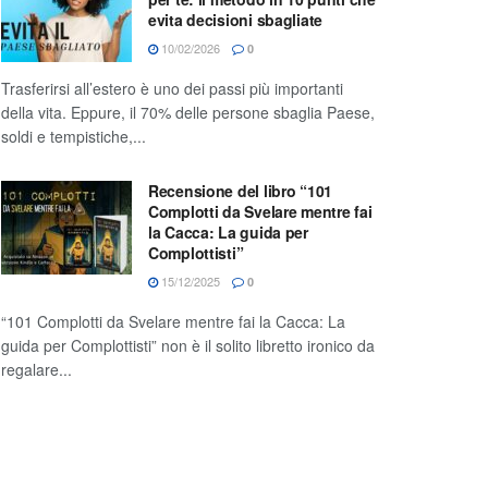
evita decisioni sbagliate
10/02/2026
0
Trasferirsi all’estero è uno dei passi più importanti
della vita. Eppure, il 70% delle persone sbaglia Paese,
soldi e tempistiche,...
Recensione del libro “101
Complotti da Svelare mentre fai
la Cacca: La guida per
Complottisti”
15/12/2025
0
“101 Complotti da Svelare mentre fai la Cacca: La
guida per Complottisti” non è il solito libretto ironico da
regalare...