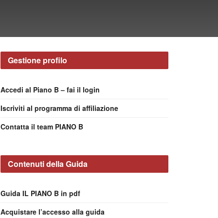
Gestione profilo
Accedi al Piano B – fai il login
Iscriviti al programma di affiliazione
Contatta il team PIANO B
Contenuti della Guida
Guida IL PIANO B in pdf
Acquistare l’accesso alla guida