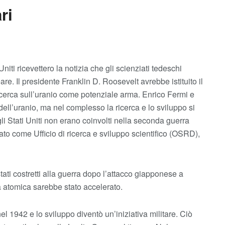
ri
niti ricevettero la notizia che gli scienziati tedeschi
e. Il presidente Franklin D. Roosevelt avrebbe istituito il
ricerca sull’uranio come potenziale arma. Enrico Fermi e
dell’uranio, ma nel complesso la ricerca e lo sviluppo si
i Stati Uniti non erano coinvolti nella seconda guerra
o come Ufficio di ricerca e sviluppo scientifico (OSRD),
tati costretti alla guerra dopo l’attacco giapponese a
a atomica sarebbe stato accelerato.
el 1942 e lo sviluppo diventò un’iniziativa militare. Ciò