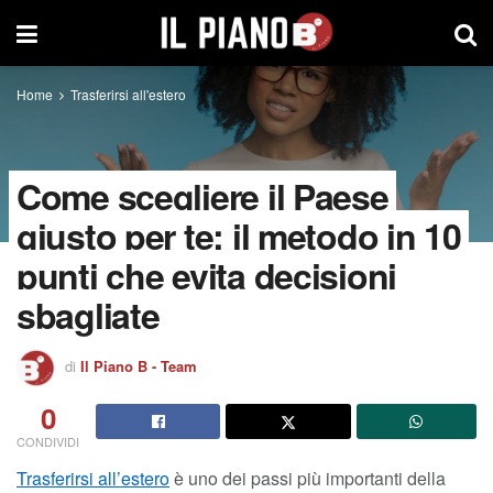
Home
Trasferirsi all'estero
Come scegliere il Paese
giusto per te: il metodo in 10
punti che evita decisioni
sbagliate
di
Il Piano B - Team
0
CONDIVIDI
Trasferirsi all’estero
è uno dei passi più importanti della