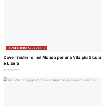
TRASFERIRSI ALL'ESTERO
Dove Trasferirsi nel Mondo per una Vita più Sicura
e Libera
23/06/2025