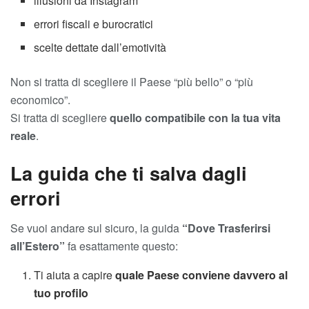
illusioni da Instagram
errori fiscali e burocratici
scelte dettate dall’emotività
Non si tratta di scegliere il Paese “più bello” o “più
economico”.
Si tratta di scegliere
quello compatibile con la tua vita
reale
.
La guida che ti salva dagli
errori
Se vuoi andare sul sicuro, la guida
“Dove Trasferirsi
all’Estero”
fa esattamente questo:
Ti aiuta a capire
quale Paese conviene davvero al
tuo profilo