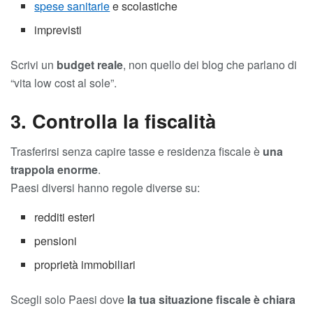
spese sanitarie
e scolastiche
imprevisti
Scrivi un
budget reale
, non quello dei blog che parlano di
“vita low cost al sole”.
3. Controlla la fiscalità
Trasferirsi senza capire tasse e residenza fiscale è
una
trappola enorme
.
Paesi diversi hanno regole diverse su:
redditi esteri
pensioni
proprietà immobiliari
Scegli solo Paesi dove
la tua situazione fiscale è chiara