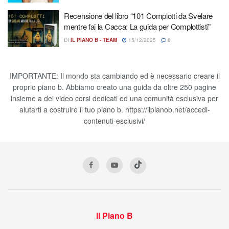
Recensione del libro “101 Complotti da Svelare
mentre fai la Cacca: La guida per Complottisti”
DI
IL PIANO B - TEAM
15/12/2025
0
IMPORTANTE: Il mondo sta cambiando ed è necessario creare il
proprio piano b. Abbiamo creato una guida da oltre 250 pagine
insieme a dei video corsi dedicati ed una comunità esclusiva per
aiutarti a costruire il tuo piano b. https://ilpianob.net/accedi-
contenuti-esclusivi/
Il Piano B