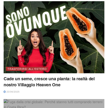
TRASFERIRSI ALL'ESTERO
Cade un seme, cresce una pianta: la realtà del
nostro Villaggio Heaven One
23/06/2025