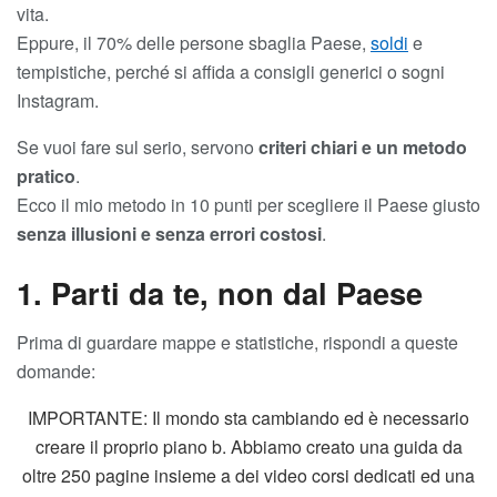
vita.
Eppure, il 70% delle persone sbaglia Paese,
soldi
e
tempistiche, perché si affida a consigli generici o sogni
Instagram.
Se vuoi fare sul serio, servono
criteri chiari e un metodo
pratico
.
Ecco il mio metodo in 10 punti per scegliere il Paese giusto
senza illusioni e senza errori costosi
.
1. Parti da te, non dal Paese
Prima di guardare mappe e statistiche, rispondi a queste
domande:
IMPORTANTE: Il mondo sta cambiando ed è necessario
creare il proprio piano b. Abbiamo creato una guida da
oltre 250 pagine insieme a dei video corsi dedicati ed una