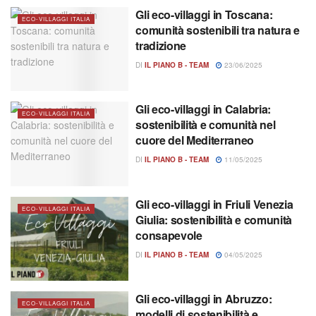
Gli eco-villaggi in Toscana:
ECO-VILLAGGI ITALIA
comunità sostenibili tra natura e
tradizione
DI
IL PIANO B - TEAM
23/06/2025
Gli eco-villaggi in Calabria:
ECO-VILLAGGI ITALIA
sostenibilità e comunità nel
cuore del Mediterraneo
DI
IL PIANO B - TEAM
11/05/2025
Gli eco-villaggi in Friuli Venezia
ECO-VILLAGGI ITALIA
Giulia: sostenibilità e comunità
consapevole
DI
IL PIANO B - TEAM
04/05/2025
Gli eco-villaggi in Abruzzo:
ECO-VILLAGGI ITALIA
modelli di sostenibilità e