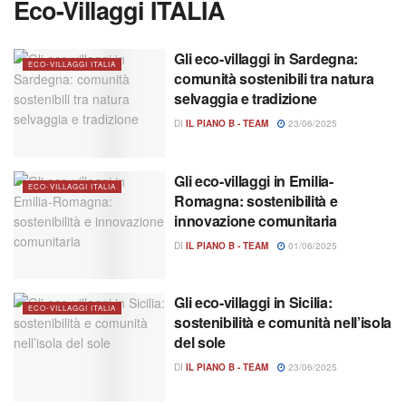
Eco-Villaggi ITALIA
Gli eco-villaggi in Sardegna:
ECO-VILLAGGI ITALIA
comunità sostenibili tra natura
selvaggia e tradizione
DI
IL PIANO B - TEAM
23/06/2025
Gli eco-villaggi in Emilia-
ECO-VILLAGGI ITALIA
Romagna: sostenibilità e
innovazione comunitaria
DI
IL PIANO B - TEAM
01/06/2025
Gli eco-villaggi in Sicilia:
ECO-VILLAGGI ITALIA
sostenibilità e comunità nell’isola
del sole
DI
IL PIANO B - TEAM
23/06/2025