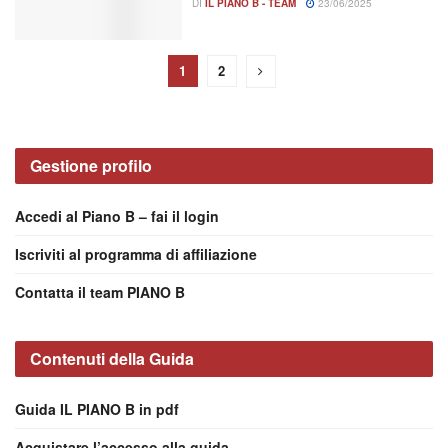
DI
IL PIANO B - TEAM
23/06/2025
1
2
Gestione profilo
Accedi al Piano B – fai il login
Iscriviti al programma di affiliazione
Contatta il team PIANO B
Contenuti della Guida
Guida IL PIANO B in pdf
Acquistare l’accesso alla guida