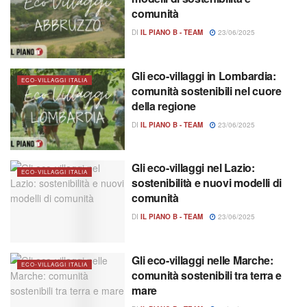
comunità
DI
IL PIANO B - TEAM
23/06/2025
Gli eco-villaggi in Lombardia:
ECO-VILLAGGI ITALIA
comunità sostenibili nel cuore
della regione
DI
IL PIANO B - TEAM
23/06/2025
Gli eco-villaggi nel Lazio:
ECO-VILLAGGI ITALIA
sostenibilità e nuovi modelli di
comunità
DI
IL PIANO B - TEAM
23/06/2025
Gli eco-villaggi nelle Marche:
ECO-VILLAGGI ITALIA
comunità sostenibili tra terra e
mare