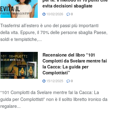
evita decisioni sbagliate
10/02/2026
0
Trasferirsi all’estero è uno dei passi più importanti
della vita. Eppure, il 70% delle persone sbaglia Paese,
soldi e tempistiche,...
Recensione del libro “101
Complotti da Svelare mentre fai
la Cacca: La guida per
Complottisti”
15/12/2025
0
“101 Complotti da Svelare mentre fai la Cacca: La
guida per Complottisti” non è il solito libretto ironico da
regalare...