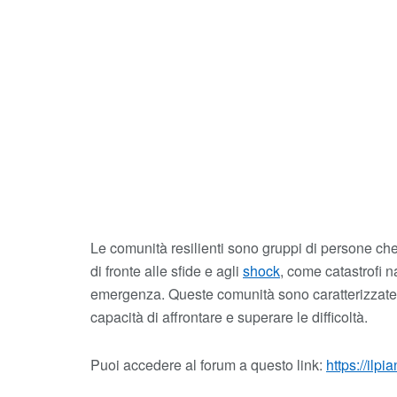
Le comunità resilienti sono gruppi di persone che
di fronte alle sfide e agli
shock
, come catastrofi na
emergenza. Queste comunità sono caratterizzate da
capacità di affrontare e superare le difficoltà.
Puoi accedere al forum a questo link:
https://ilp