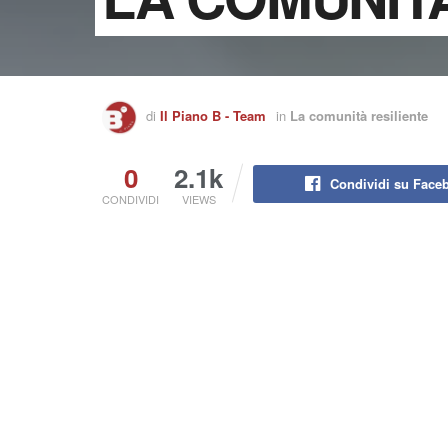
di
Il Piano B - Team
in
La comunità resiliente
0
2.1k
Condividi su Face
CONDIVIDI
VIEWS