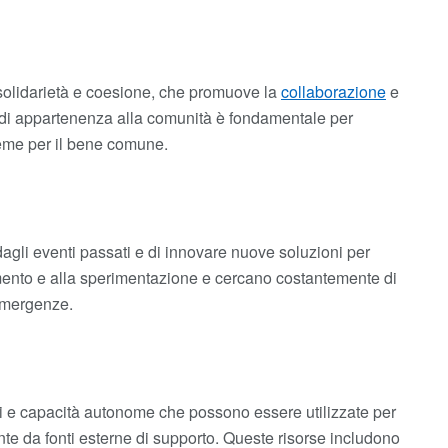
 solidarietà e coesione, che promuove la
collaborazione
e
 di appartenenza alla comunità è fondamentale per
sieme per il bene comune.
dagli eventi passati e di innovare nuove soluzioni per
amento e alla sperimentazione e cercano costantemente di
 emergenze.
ali e capacità autonome che possono essere utilizzate per
te da fonti esterne di supporto. Queste risorse includono