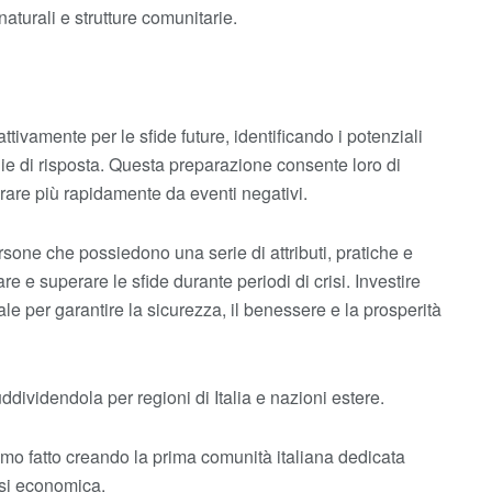
aturali e strutture comunitarie.
ttivamente per le sfide future, identificando i potenziali
ie di risposta. Questa preparazione consente loro di
perare più rapidamente da eventi negativi.
ersone che possiedono una serie di attributi, pratiche e
re e superare le sfide durante periodi di crisi. Investire
ale per garantire la sicurezza, il benessere e la prosperità
dividendola per regioni di Italia e nazioni estere.
biamo fatto creando la prima comunità italiana dedicata
isi economica.