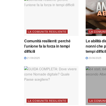
LA COMUNITÀ RESILIENTE
LA COMUNI
Comunità resilienti: perché
Le abilità d
l’unione fa la forza in tempi
nonni che p
difficili
tempi difficil
21/09/2025
23/06/2025
LA COMUNITÀ RESILIENTE
LA COMUNI