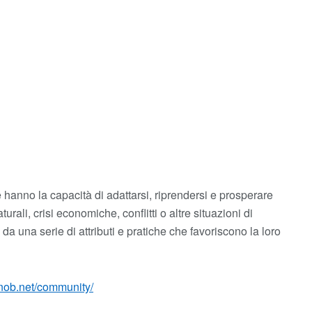
 hanno la capacità di adattarsi, riprendersi e prosperare
turali, crisi economiche, conflitti o altre situazioni di
 una serie di attributi e pratiche che favoriscono la loro
ianob.net/community/