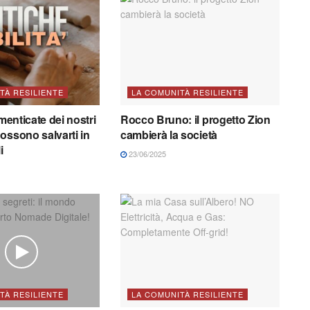
TÀ RESILIENTE
LA COMUNITÀ RESILIENTE
imenticate dei nostri
Rocco Bruno: il progetto Zion
ossono salvarti in
cambierà la società
i
23/06/2025
TÀ RESILIENTE
LA COMUNITÀ RESILIENTE