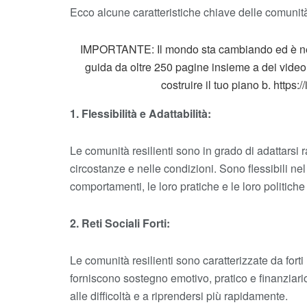
Ecco alcune caratteristiche chiave delle comunità 
IMPORTANTE: Il mondo sta cambiando ed è nec
guida da oltre 250 pagine insieme a dei video 
costruire il tuo piano b. https:
1. Flessibilità e Adattabilità:
Le comunità resilienti sono in grado di adattarsi
circostanze e nelle condizioni. Sono flessibili nel
comportamenti, le loro pratiche e le loro politiche
2. Reti Sociali Forti:
Le comunità resilienti sono caratterizzate da forti 
forniscono sostegno emotivo, pratico e finanziario
alle difficoltà e a riprendersi più rapidamente.