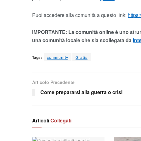
Puoi accedere alla comunità a questo link:
https:
IMPORTANTE: La comunità online è uno strum
una comunità locale che sia scollegata da
int
Tags:
community
Gratis
Articolo Precedente
Come prepararsi alla guerra o crisi
Articoli
Collegati