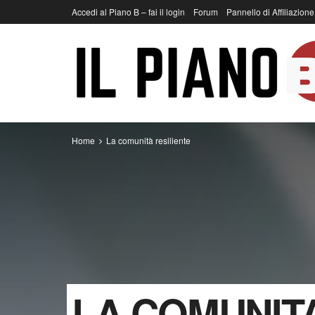
Accedi al Piano B – fai il login
Forum
Pannello di Affiliazione
Home
La comunità resiliente
LA COMUNITA