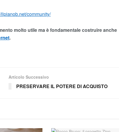
//ilpianob.net/community/
ento molto utile ma è fondamentale costruire anche
ernet
.
Articolo Successivo
PRESERVARE IL POTERE DI ACQUISTO