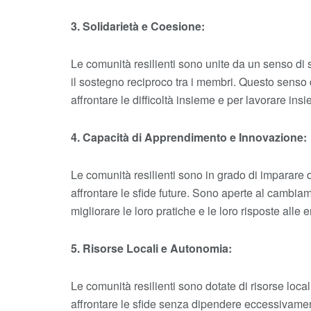
3. Solidarietà e Coesione:
Le comunità resilienti sono unite da un senso di
il sostegno reciproco tra i membri. Questo senso
affrontare le difficoltà insieme e per lavorare in
4. Capacità di Apprendimento e Innovazione:
Le comunità resilienti sono in grado di imparare 
affrontare le sfide future. Sono aperte al cambi
migliorare le loro pratiche e le loro risposte alle
5. Risorse Locali e Autonomia:
Le comunità resilienti sono dotate di risorse loc
affrontare le sfide senza dipendere eccessivamen