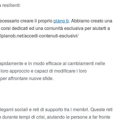
resilienti:
essario creare il proprio
piano b
. Abbiamo creato una
corsi dedicati ed una comunità esclusiva per aiutarti a
//ilpianob.net/accedi-contenuti-esclusivi/
 rapidamente e in modo efficace ai cambiamenti nelle
 loro approccio e capaci di modificare i loro
 per affrontare nuove sfide.
legami sociali e reti di supporto tra i membri. Queste reti
 durante tempi di crisi, aiutando le persone a far fronte