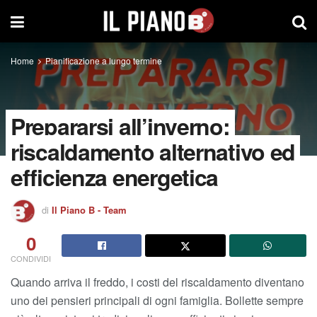
Home
Pianificazione a lungo termine
Prepararsi all’inverno:
riscaldamento alternativo ed
efficienza energetica
di
Il Piano B - Team
0
CONDIVIDI
Quando arriva il freddo, i costi del riscaldamento diventano
uno dei pensieri principali di ogni famiglia. Bollette sempre