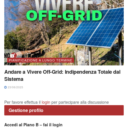
PIANIFICAZIONE A LUNGO TERMINE
Andare a Vivere Off-Grid: Indipendenza Totale dal
Sistema
23/06/2025
Per favore effettua il
login
per partecipare alla discussione
Gestione profilo
Accedi al Piano B – fai il login