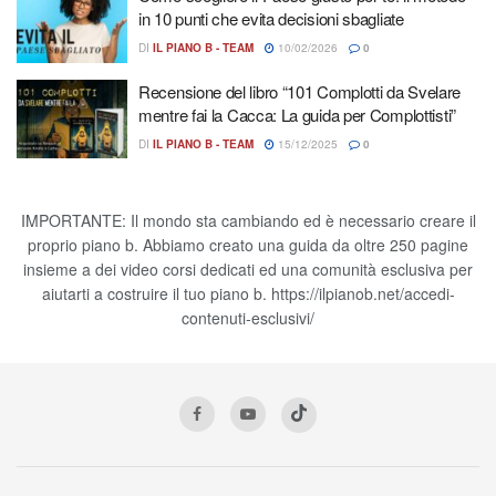
in 10 punti che evita decisioni sbagliate
DI
IL PIANO B - TEAM
10/02/2026
0
Recensione del libro “101 Complotti da Svelare
mentre fai la Cacca: La guida per Complottisti”
DI
IL PIANO B - TEAM
15/12/2025
0
IMPORTANTE: Il mondo sta cambiando ed è necessario creare il
proprio piano b. Abbiamo creato una guida da oltre 250 pagine
insieme a dei video corsi dedicati ed una comunità esclusiva per
aiutarti a costruire il tuo piano b. https://ilpianob.net/accedi-
contenuti-esclusivi/