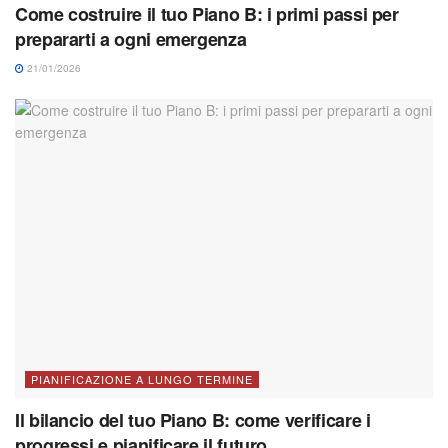
Come costruire il tuo Piano B: i primi passi per
prepararti a ogni emergenza
21/01/2026
PIANIFICAZIONE A LUNGO TERMINE
Il bilancio del tuo Piano B: come verificare i
progressi e pianificare il futuro