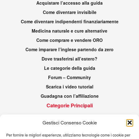
Acquistare l’accesso alla guida
Come diventare invisibile
Come diventare indipendenti finanziariamente
Medicina naturale e cure alternative
Come comprare e vendere ORO
Come imparare l’inglese partendo da zero
Dove trasferirsi all’estero?
Le categorie della guida
Forum – Community
Scarica i video tutorial
Guadagna con l’affiliazione
Categorie Principali
Generale
Gestisci Consenso Cookie
Gli strumenti
Per fornire le migliori esperienze, utilizziamo tecnologie come i cookie per
Guida Pratica