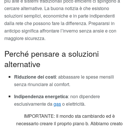
più alte e sistemi tradizionali poco efficienti ci spingono a
cercare alternative. La buona notizia è che esistono
soluzioni semplici, economiche e in parte indipendenti
dalla rete che possono fare la differenza. Prepararsi in
anticipo significa affrontare l’inverno senza ansie e con
maggiore sicurezza.
Perché pensare a soluzioni
alternative
Riduzione dei costi
: abbassare le spese mensili
senza rinunciare al comfort.
Indipendenza energetica
: non dipendere
esclusivamente da
gas
o elettricità.
IMPORTANTE: Il mondo sta cambiando ed è
necessario creare il proprio piano b. Abbiamo creato